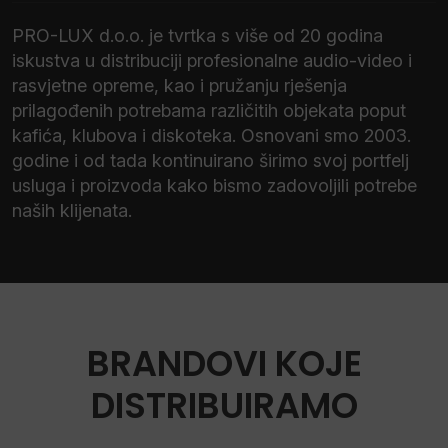
PRO-LUX d.o.o. je tvrtka s više od 20 godina
iskustva u distribuciji profesionalne audio-video i
rasvjetne opreme, kao i pružanju rješenja
prilagođenih potrebama različitih objekata poput
kafića, klubova i diskoteka. Osnovani smo 2003.
godine i od tada kontinuirano širimo svoj portfelj
usluga i proizvoda kako bismo zadovoljili potrebe
naših klijenata.
BRANDOVI KOJE
DISTRIBUIRAMO