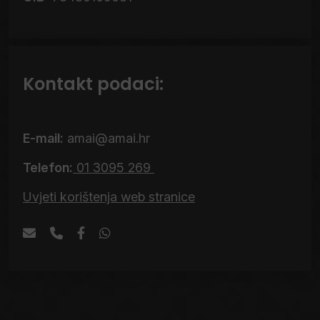
Kontakt podaci:
E-mail:
amai@amai.hr
Telefon:
01 3095 269
Uvjeti korištenja web stranice