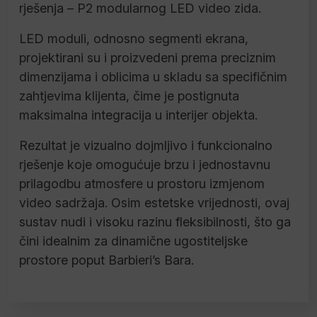
rješenja – P2 modularnog LED video zida.
LED moduli, odnosno segmenti ekrana,
projektirani su i proizvedeni prema preciznim
dimenzijama i oblicima u skladu sa specifičnim
zahtjevima klijenta, čime je postignuta
maksimalna integracija u interijer objekta.
Rezultat je vizualno dojmljivo i funkcionalno
rješenje koje omogućuje brzu i jednostavnu
prilagodbu atmosfere u prostoru izmjenom
video sadržaja. Osim estetske vrijednosti, ovaj
sustav nudi i visoku razinu fleksibilnosti, što ga
čini idealnim za dinamične ugostiteljske
prostore poput Barbieri’s Bara.