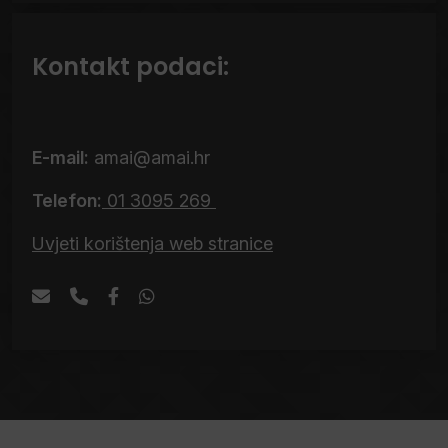
Kontakt podaci:
E-mail:
amai@amai.hr
Telefon:
01 3095 269
Uvjeti korištenja web stranice