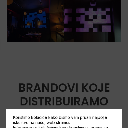
BRANDOVI KOJE
DISTRIBUIRAMO
Koristimo kolačiće kako bismo vam pružili najbolje
iskustvo na našoj web stranici.
Informacije o kolačićima koje koristimo ili opcije za