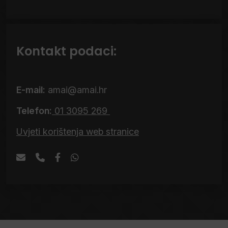
Kontakt podaci:
E-mail:
amai@amai.hr
Telefon:
01 3095 269
Uvjeti korištenja web stranice