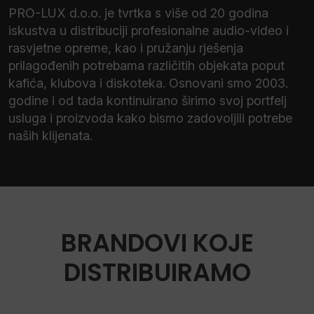
PRO-LUX d.o.o. je tvrtka s više od 20 godina
iskustva u distribuciji profesionalne audio-video i
rasvjetne opreme, kao i pružanju rješenja
prilagođenih potrebama različitih objekata poput
kafića, klubova i diskoteka. Osnovani smo 2003.
godine i od tada kontinuirano širimo svoj portfelj
usluga i proizvoda kako bismo zadovoljili potrebe
naših klijenata.
BRANDOVI KOJE
DISTRIBUIRAMO