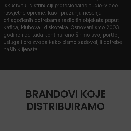
iskustva u distribuciji profesionalne audio-video i
rasvjetne opreme, kao i pružanju rješenja
prilagođenih potrebama različitih objekata poput
kafića, klubova i diskoteka. Osnovani smo 2003.
godine i od tada kontinuirano širimo svoj portfelj
usluga i proizvoda kako bismo zadovoljili potrebe
naših klijenata.
BRANDOVI KOJE
DISTRIBUIRAMO