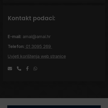
Kontakt podaci:
E-mail:
amai@amai.hr
Telefon:
01 3095 269
Uvjeti korištenja web stranice